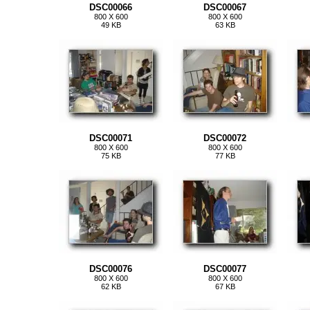
DSC00066
DSC00067
800 X 600
800 X 600
49 KB
63 KB
DSC00071
DSC00072
800 X 600
800 X 600
75 KB
77 KB
DSC00076
DSC00077
800 X 600
800 X 600
62 KB
67 KB