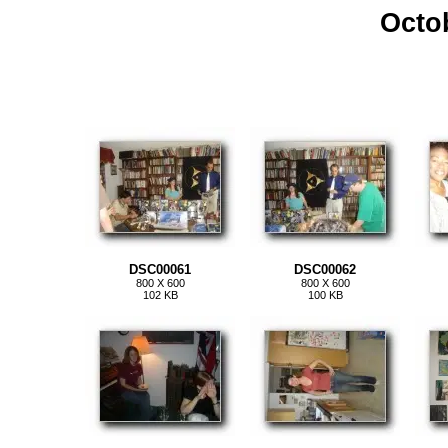
Octo
DSC00061
DSC00062
800 X 600
800 X 600
102 KB
100 KB