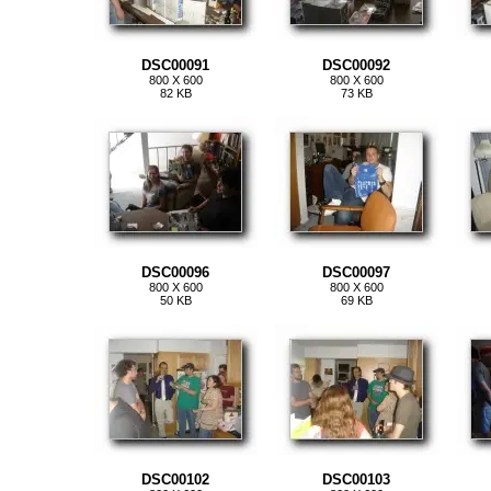
DSC00091
DSC00092
800 X 600
800 X 600
82 KB
73 KB
DSC00096
DSC00097
800 X 600
800 X 600
50 KB
69 KB
DSC00102
DSC00103