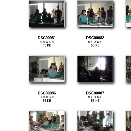
DSC00081
DSC00082
800 X 600
800 X 600
43 KB
56 KB
DSC00086
DSC00087
800 X 600
800 X 600
55 KB
53 KB