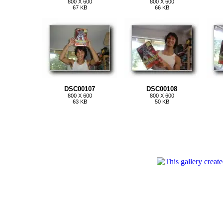
800 X 600
800 X 600
67 KB
66 KB
DSC00107
DSC00108
800 X 600
800 X 600
63 KB
50 KB